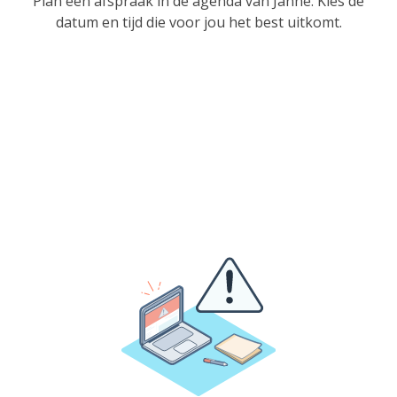
Plan een afspraak in de agenda van Janne. Kies de
datum en tijd die voor jou het best uitkomt.