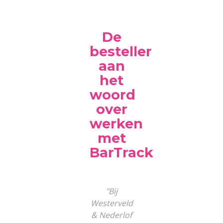
De
besteller
aan
het
woord
over
werken
met
BarTrack
"Bij
Westerveld
& Nederlof